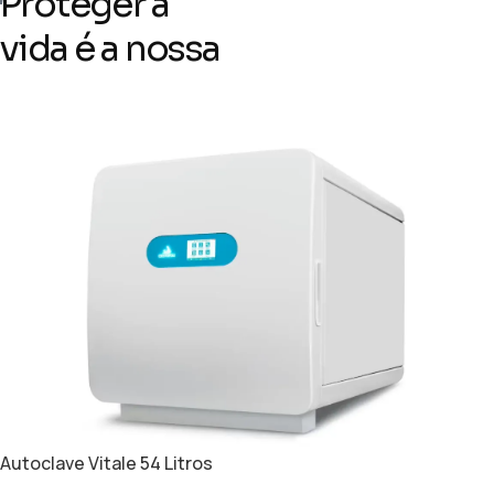
Proteger a
vida é a nossa
natureza
Autoclave Vitale 54 Litros