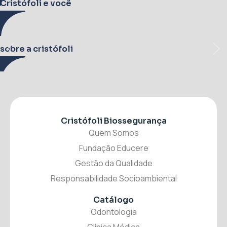
Cristófoli e você
sobre a cristófoli
Cristófoli Biossegurança
Quem Somos
Fundação Educere
Gestão da Qualidade
Responsabilidade Socioambiental
Catálogo
Odontologia
Clínica Médica