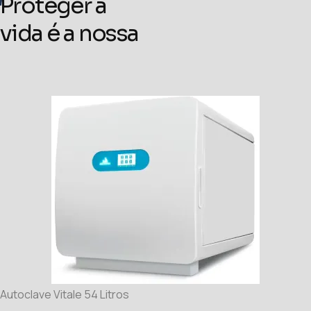
Proteger a
vida é a nossa
natureza
Autoclave Vitale 54 Litros