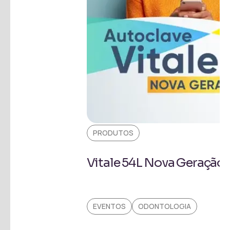
PRODUTOS
Vitale 54L Nova Geração!
EVENTOS
ODONTOLOGIA