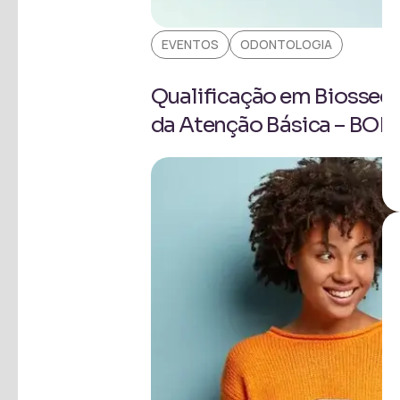
EVENTOS
ODONTOLOGIA
Qualificação em Biossegu
da Atenção Básica – BOB