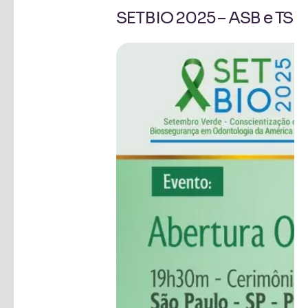
SETBIO 2025 – ASB e TSB 