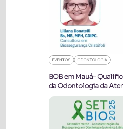
EVENTOS
ODONTOLOGIA
BOB em Mauá- Qualificaç
da Odontologia da Atenç