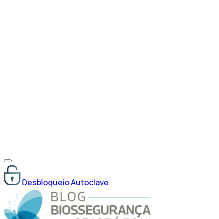
Desbloqueio Autoclave