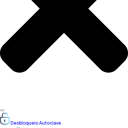
Desbloqueio Autoclave