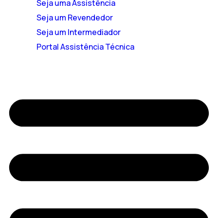
Seja uma Assistência
Seja um Revendedor
Seja um Intermediador
Portal Assistência Técnica