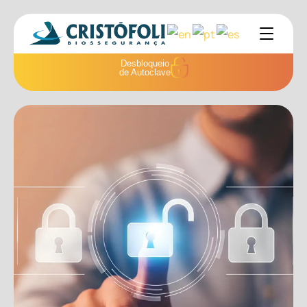
Desbloqueio
de Autoclave