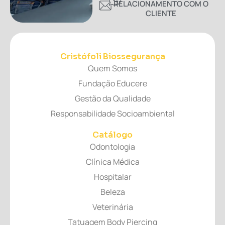
RELACIONAMENTO COM O
CLIENTE
Cristófoli Biossegurança
Quem Somos
Fundação Educere
Gestão da Qualidade
Responsabilidade Socioambiental
Catálogo
Odontologia
Clínica Médica
Hospitalar
Beleza
Veterinária
Tatuagem Body Piercing