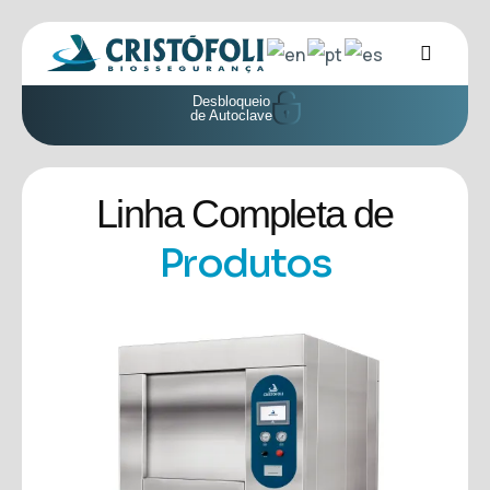
Desbloqueio
de Autoclave
Linha Completa de
Produtos