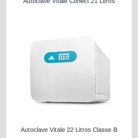
Autoclave Vitale Conect 21 Litros
Autoclave Vitale 22 Litros Classe B