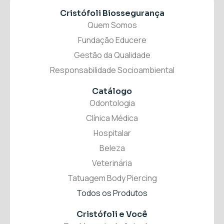
Cristófoli Biossegurança
Quem Somos
Fundação Educere
Gestão da Qualidade
Responsabilidade Socioambiental
Catálogo
Odontologia
Clínica Médica
Hospitalar
Beleza
Veterinária
Tatuagem Body Piercing
Todos os Produtos
Cristófoli
e Você