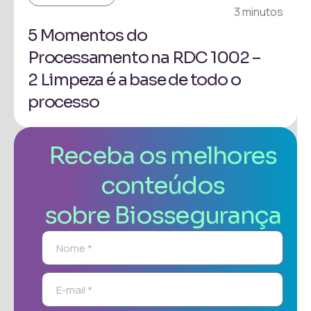
3 minutos
5 Momentos do
Processamento na RDC 1002 –
2 Limpeza é a base de todo o
processo
Receba os melhores
conteúdos
sobre Biossegurança