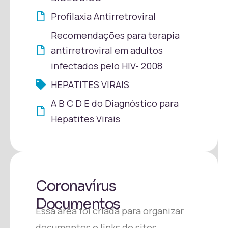
Profilaxia Antirretroviral
Recomendações para terapia
antirretroviral em adultos
infectados pelo HIV- 2008
HEPATITES VIRAIS
A B C D E do Diagnóstico para
Hepatites Virais
Coronavírus
Documentos
Essa área foi criada para organizar
documentos e links de sites