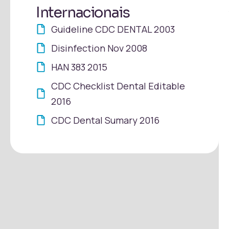
Internacionais
Guideline CDC DENTAL 2003
Disinfection Nov 2008
HAN 383 2015
CDC Checklist Dental Editable
2016
CDC Dental Sumary 2016