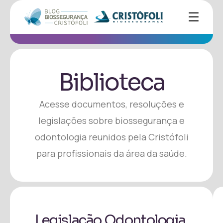
Biblioteca
Acesse documentos, resoluções e
legislações sobre biossegurança e
odontologia reunidos pela Cristófoli
para profissionais da área da saúde.
Legislação Odontologia