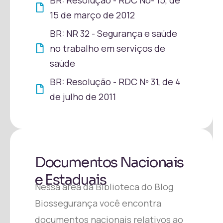
BR: Resolução - RDC No- 15, de
15 de março de 2012
BR: NR 32 - Segurança e saúde
no trabalho em serviços de
saúde
BR: Resolução - RDC Nº 31, de 4
de julho de 2011
Documentos Nacionais
e Estaduais
Nessa área da Biblioteca do Blog
Biossegurança você encontra
documentos nacionais relativos ao