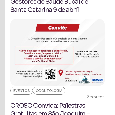
Gestores de Saúde Bucal de
Santa Catarina 9 de abril
EVENTOS
ODONTOLOGIA
2 minutos
CROSC Convida: Palestras
Gratuitas em São Joaquim –