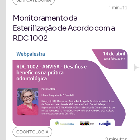
1 minuto
Monitoramento da
Esterilização de Acordo com a
RDC 1002
ODONTOLOGIA
2 minutos