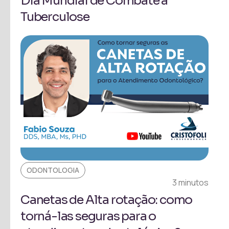
Dia Mundial de Combate à
Tuberculose
ODONTOLOGIA
3 minutos
Canetas de Alta rotação: como
torná-las seguras para o