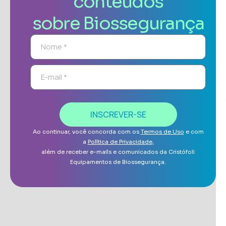
conteúdos
sobre Biossegurança
INSCREVER-SE
Ao continuar, você concorda com os
Termos de Uso
e com
a
Política de Privacidade
,
além de receber e-mails e comunicados da Cristófoli
Equipamentos de Biossegurança.