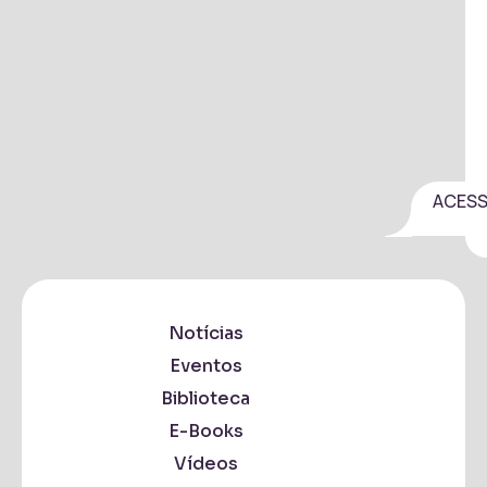
ACES
Notícias
Eventos
Biblioteca
E-Books
Vídeos