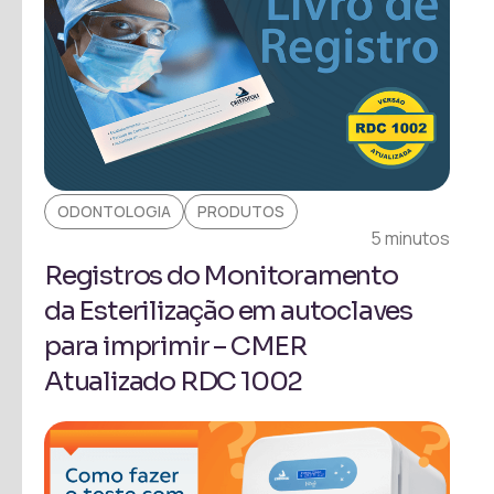
ODONTOLOGIA
PRODUTOS
5 minutos
Registros do Monitoramento
da Esterilização em autoclaves
para imprimir – CMER
Atualizado RDC 1002