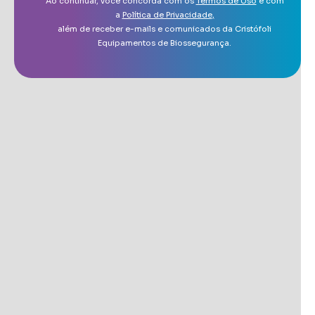
Ao continuar, você concorda com os
Termos de Uso
e com
a
Política de Privacidade
,
além de receber e-mails e comunicados da Cristófoli
Equipamentos de Biossegurança.