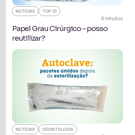
NOTÍCIAS
TOP 10
6 minutos
Papel Grau Cirúrgico – posso
reutilizar?
NOTÍCIAS
ODONTOLOGIA