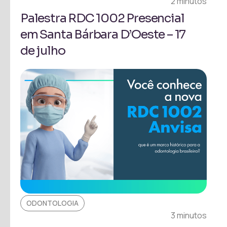
2 minutos
Palestra RDC 1002 Presencial
em Santa Bárbara D’Oeste – 17
de julho
ODONTOLOGIA
3 minutos