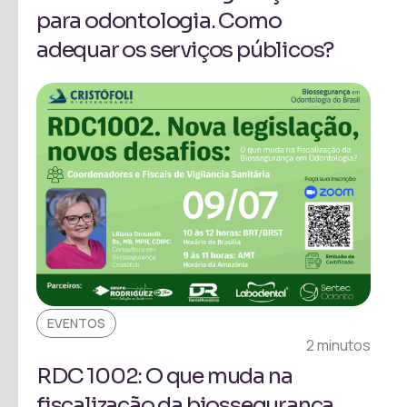
para odontologia. Como
adequar os serviços públicos?
EVENTOS
2 minutos
RDC 1002: O que muda na
fiscalização da biossegurança