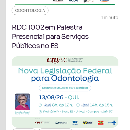
ODONTOLOGIA
1 minuto
RDC 1002 em Palestra
Presencial para Serviços
Públicos no ES