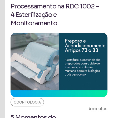
Processamento na RDC 1002 –
4 Esterilização e
Monitoramento
ODONTOLOGIA
4 minutos
5 Momentos do