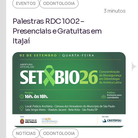
EVENTOS
ODONTOLOGIA
3 minutos
Palestras RDC 1002 –
Presenciais e Gratuitas em
Itajaí
NOTÍCIAS
ODONTOLOGIA