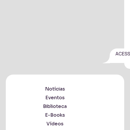
ACES
Notícias
Eventos
Biblioteca
E-Books
Vídeos