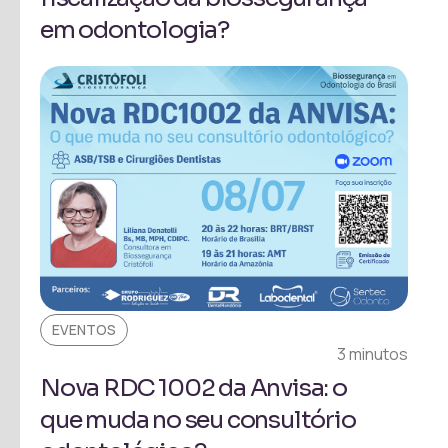
em odontologia?
EVENTOS
3 minutos
Nova RDC 1002 da Anvisa: o
que muda no seu consultório