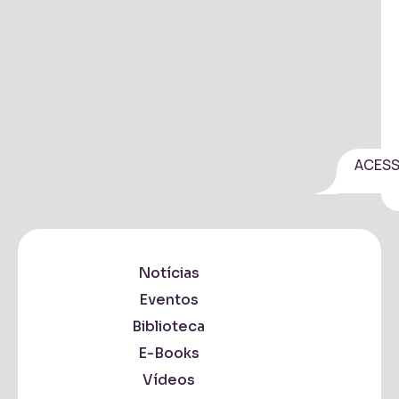
ACES
Notícias
Eventos
Biblioteca
E-Books
Vídeos