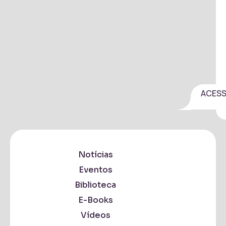
ACES
Notícias
Eventos
Biblioteca
E-Books
Vídeos