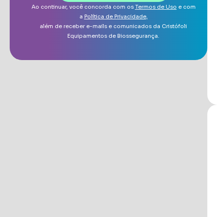
Ao continuar, você concorda com os
Termos de Uso
e com
a
Política de Privacidade
,
além de receber e-mails e comunicados da Cristófoli
Equipamentos de Biossegurança.