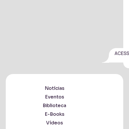
ACES
Notícias
Eventos
Biblioteca
E-Books
Vídeos