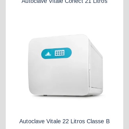
Autoclave Vitale Conect 21 Litros
Autoclave Vitale 22 Litros Classe B