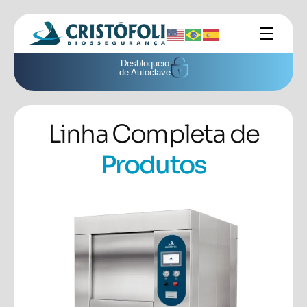
Desbloqueio
de Autoclave
Linha Completa de
Produtos