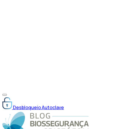
Desbloqueio Autoclave