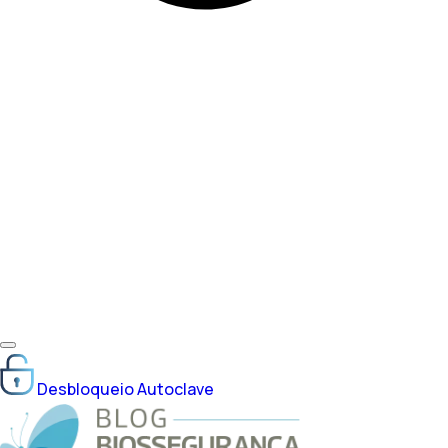
Desbloqueio Autoclave