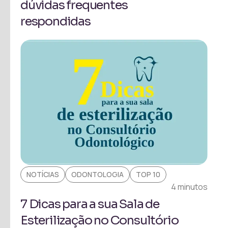
dúvidas frequentes
respondidas
NOTÍCIAS
ODONTOLOGIA
TOP 10
4 minutos
7 Dicas para a sua Sala de
Esterilização no Consultório