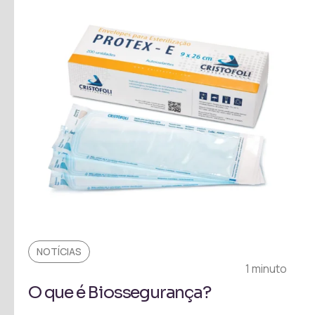
NOTÍCIAS
1 minuto
O que é Biossegurança?