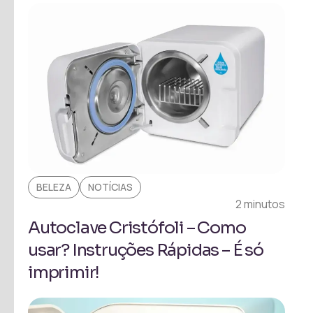
BELEZA
NOTÍCIAS
2 minutos
Autoclave Cristófoli – Como
usar? Instruções Rápidas – É só
imprimir!