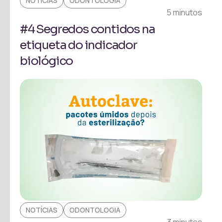
NOTÍCIAS
ODONTOLOGIA
5 minutos
#4 Segredos contidos na
etiqueta do indicador
biológico
NOTÍCIAS
ODONTOLOGIA