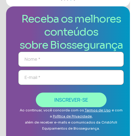
Receba os melhores
conteúdos
sobre Biossegurança
INSCREVER-SE
Ao continuar, você concorda com os
Termos de Uso
e com
a
Política de Privacidade
,
além de receber e-mails e comunicados da Cristófoli
Equipamentos de Biossegurança.