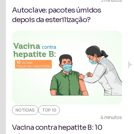
3 minutos
Autoclave: pacotes úmidos
depois da esterilização?
NOTÍCIAS
TOP 10
4 minutos
Vacina contra hepatite B: 10