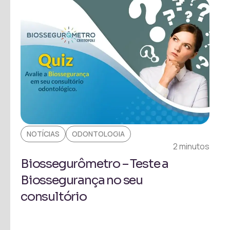
NOTÍCIAS
ODONTOLOGIA
2 minutos
Biossegurômetro – Teste a
Biossegurança no seu
consultório