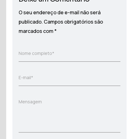
O seu endereço de e-mail não será
publicado.
Campos obrigatórios são
marcados com
*
Nome completo*
E-mail*
Mensagem