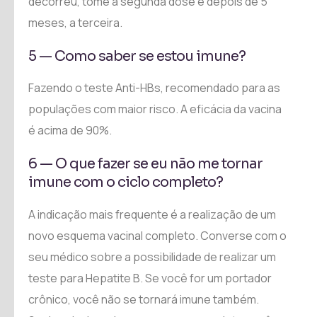
decorreu, tome a segunda dose e depois de 5
meses, a terceira.
5 — Como saber se estou imune?
Fazendo o teste Anti-HBs, recomendado para as
populações com maior risco. A eficácia da vacina
é acima de 90%.
6 — O que fazer se eu não me tornar
imune com o ciclo completo?
A indicação mais frequente é a realização de um
novo esquema vacinal completo. Converse com o
seu médico sobre a possibilidade de realizar um
teste para Hepatite B. Se você for um portador
crônico, você não se tornará imune também.