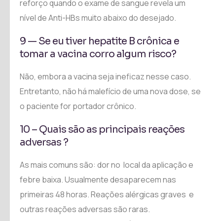
reforço quando o exame de sangue revela um
nível de Anti-HBs muito abaixo do desejado.
9 — Se eu tiver hepatite B crônica e
tomar a vacina corro algum risco?
Não, embora a vacina seja ineficaz nesse caso.
Entretanto, não há malefício de uma nova dose, se
o paciente for portador crônico.
10 – Quais são as principais reações
adversas ?
As mais comuns são: dor no local da aplicação e
febre baixa. Usualmente desaparecem nas
primeiras 48 horas. Reações alérgicas graves e
outras reações adversas são raras.