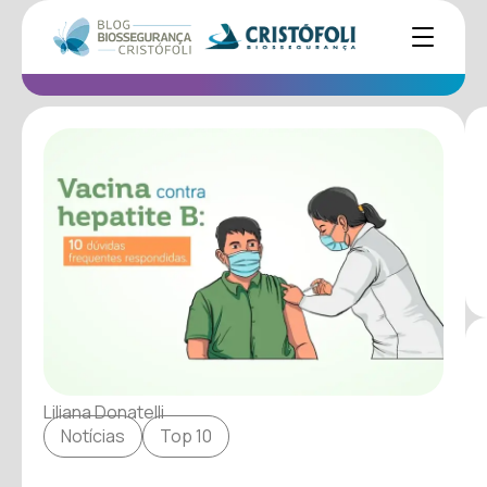
Liliana Donatelli
Notícias
Top 10