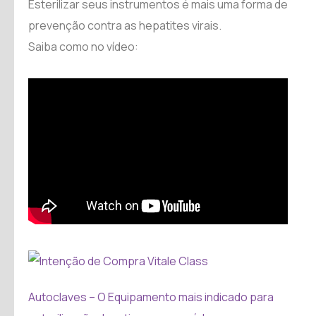
Esterilizar seus instrumentos é mais uma forma de
prevenção contra as hepatites virais.
Saiba como no vídeo:
Autoclaves – O Equipamento mais indicado para