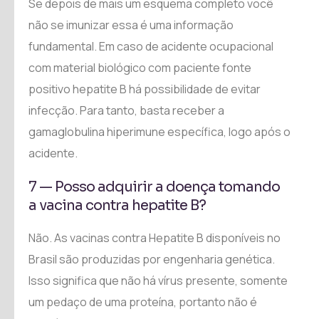
Se depois de mais um esquema completo você
não se imunizar essa é uma informação
fundamental. Em caso de acidente ocupacional
com material biológico com paciente fonte
positivo hepatite B há possibilidade de evitar
infecção. Para tanto, basta receber a
gamaglobulina hiperimune específica, logo após o
acidente.
7 — Posso adquirir a doença tomando
a vacina contra hepatite B?
Não. As vacinas contra Hepatite B disponíveis no
Brasil são produzidas por engenharia genética.
Isso significa que não há vírus presente, somente
um pedaço de uma proteína, portanto não é