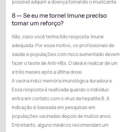
possível adquirir a doença tomando o imunizante.
8 — Se eu me tornei imune preciso
tomar um reforço?
Não, caso você tenha tido resposta imune
adequada. Por esse motivo, os profissionais de
saúde e populações com risco aumentado devem
fazer o teste de Anti-HBs. O ideal é realizar de um
a três meses após a última dose.
A vacina induz memória imunológica duradoura.
Essa resposta é reativada quando o indivíduo
entra em contato com o vírus da hepatite B. A
indicação é baseada em pesquisas em
populações vacinadas depois de muitos anos.
Entretanto, alguns médicos recomendam um