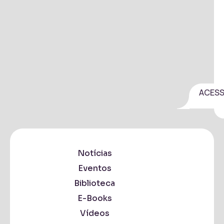
ACES
Notícias
Eventos
Biblioteca
E-Books
Vídeos