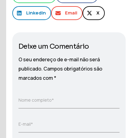
LinkedIn
Email
X
Deixe um Comentário
O seu endereço de e-mail não será
publicado.
Campos obrigatórios são
marcados com
*
Nome completo*
E-mail*