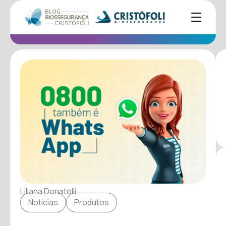
Liliana Donatelli
Notícias
Produtos