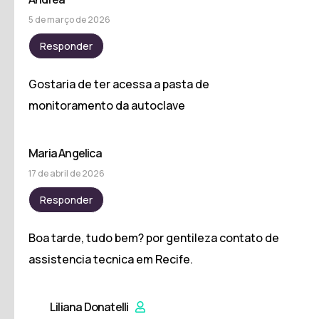
5 de março de 2026
Responder
Gostaria de ter acessa a pasta de
monitoramento da autoclave
Maria Angelica
17 de abril de 2026
Responder
Boa tarde, tudo bem? por gentileza contato de
assistencia tecnica em Recife.
Liliana Donatelli