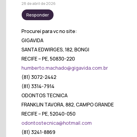
28 de abril de 2026
Responder
Procurei para vc no site:
GIGAVIDA
SANTA EDWIRGES, 182, BONGI
RECIFE – PE, 50830-220
humberto.machado@gigavida.com.br
(81) 3072-2442
(81) 3314-7914
ODONTOS TECNICA
FRANKLIN TAVORA, 882, CAMPO GRANDE
RECIFE – PE, 52040-050
odontostecnica@hotmail.com
(81) 3241-8869