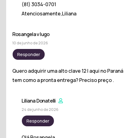
(81) 3034-0701
Atenciosamente,Liliana
Rosangela v lugo
10 de junho de 2026
Responder
Quero adquirir uma alto clave 12 l aqui no Paraná
tem como a pronta entrega? Preciso preço .
Liliana Donatelli
24 de junho de 2026
Responder
Olá Rosangela