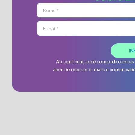
IN
Ao continuar, você concorda com os
além de receber e-mails e comunicado