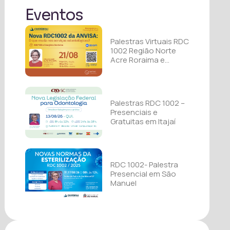
Eventos
Palestras Virtuais RDC
1002 Região Norte
Acre Roraima e
Rondônia
Palestras RDC 1002 –
Presenciais e
Gratuitas em Itajaí
RDC 1002- Palestra
Presencial em São
Manuel