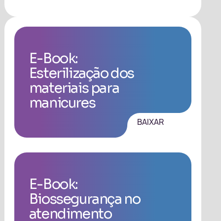
E-Book:
Esterilização dos
materiais para
manicures
BAIXAR
E-Book:
Biossegurança no
atendimento