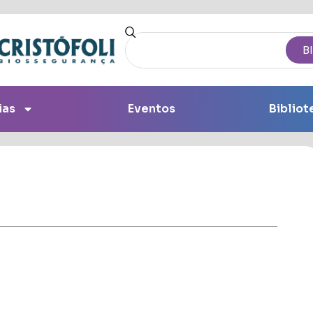
B
ias
Eventos
Bibliot