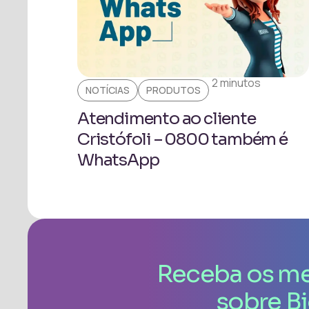
2 minutos
NOTÍCIAS
PRODUTOS
Atendimento ao cliente
Cristófoli – 0800 também é
WhatsApp
Receba os me
sobre B