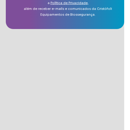
a
Política de Privacidade
,
além de receber e-mails e comunicados da Cristófoli
Equipamentos de Biossegurança.