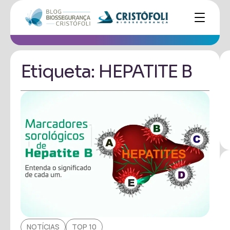
Etiqueta: HEPATITE B
NOTÍCIAS
TOP 10