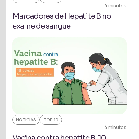
4 minutos
Marcadores de Hepatite B no
exame de sangue
NOTÍCIAS
TOP 10
4 minutos
Vacina contra hepatite B: 10