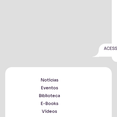
ACES
Notícias
Eventos
Biblioteca
E-Books
Vídeos