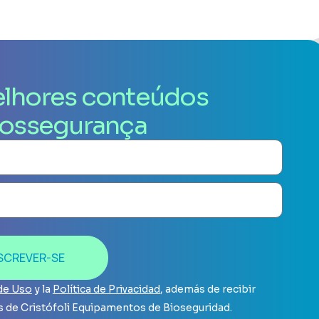
lhores conteúdos
iossegurança
SCREVER-SE
de Uso
y la
Política de Privacidad
, además de recibir
 de Cristófoli Equipamentos de Bioseguridad.