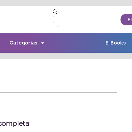
B
Categorias
E-Books
completa