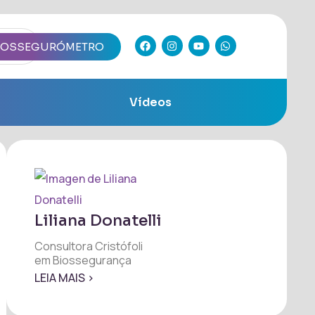
IOSSEGURÓMETRO
Vídeos
Liliana Donatelli
Consultora Cristófoli
em Biossegurança
LEIA MAIS >