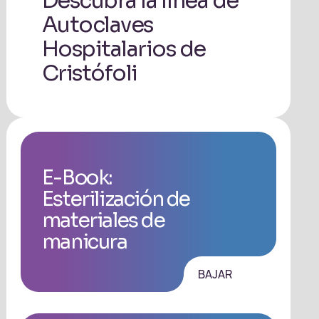
Descubra la línea de
Autoclaves
Hospitalarios de
Cristófoli
E-Book:
Esterilización de
materiales de
manicura
BAJAR