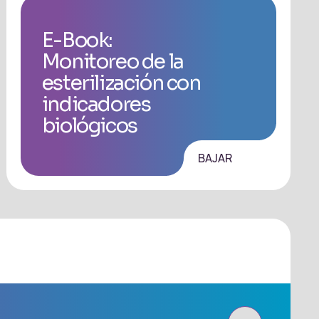
E-Book:
Monitoreo de la
esterilización con
indicadores
biológicos
BAJAR