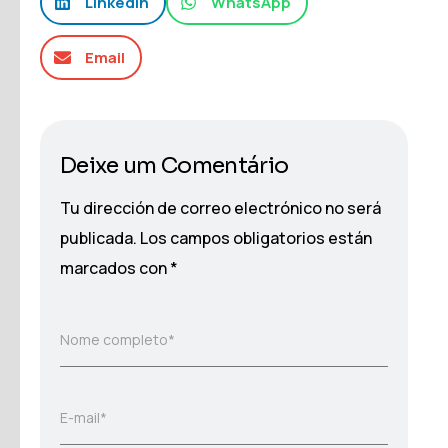
LinkedIn
WhatsApp
Email
Deixe um Comentário
Tu dirección de correo electrónico no será
publicada.
Los campos obligatorios están
marcados con
*
Nome completo*
E-mail*