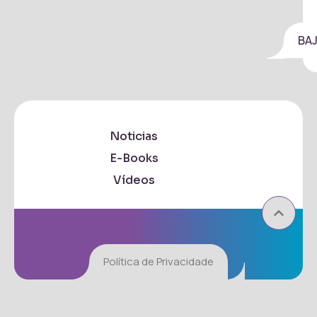
BA
Noticias
E-Books
Vídeos
Política de Privacidade