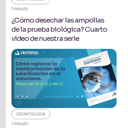
1 minuto
¿Cómo desechar las ampollas
de la prueba biológica? Cuarto
video de nuestra serie
ODONTOLOGIA
1 minuto