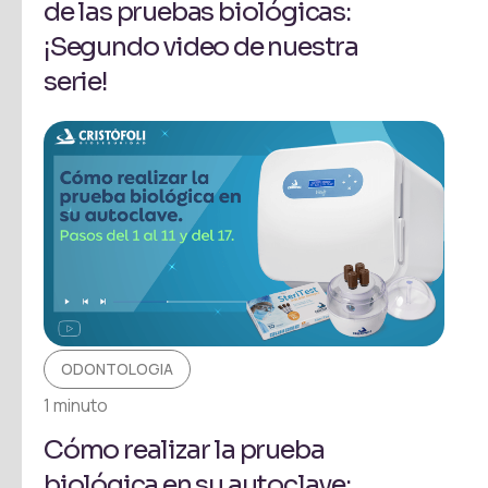
de las pruebas biológicas:
¡Segundo video de nuestra
serie!
ODONTOLOGIA
1 minuto
Cómo realizar la prueba
biológica en su autoclave: