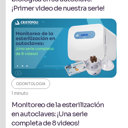
¡Primer video de nuestra serie!
ODONTOLOGIA
1 minuto
Monitoreo de la esterilización
en autoclaves: ¡Una serie
completa de 8 videos!