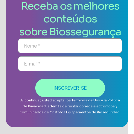
Receba os melhores
conteúdos
sobre Biossegurança
INSCREVER-SE
Al continuar, usted acepta los
Términos de Uso
y la
Política
de Privacidad
, además de recibir correos electrónicos y
comunicados de Cristófoli Equipamentos de Bioseguridad.