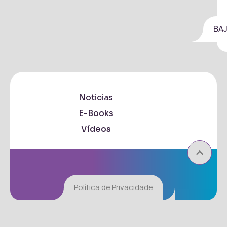
BA
Noticias
E-Books
Vídeos
Política de Privacidade