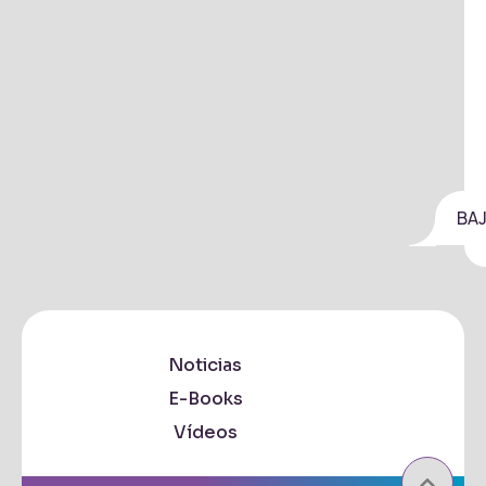
BA
Noticias
E-Books
Vídeos