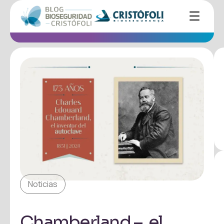
Noticias
Chamberland – el