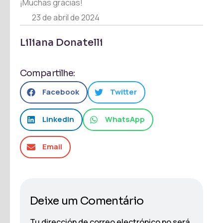
¡Muchas gracias!
23 de abril de 2024
Liliana Donatelli
Compartilhe:
Facebook
Twitter
LinkedIn
WhatsApp
Email
Deixe um Comentário
Tu dirección de correo electrónico no será