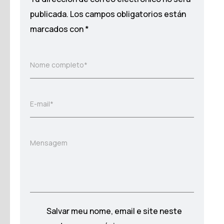
publicada.
Los campos obligatorios están
marcados con
*
Nome completo*
E-mail*
Mensagem
Salvar meu nome, email e site neste