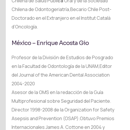
Chilena de Salud Públi
ca
Oral y de la Sociedad
Chilena de Odontogeriatría,Becario Chile Post-
Doctorado en el Extranjero en el Institut Català
d’Oncología.
México – Enrique Acosta Gio
Profesor de la División de Estudios de Posgrado
en la Facultad de Odontología de la UNAM,Editor
del Journal of the American Dental Association
2004-2020
Asesor de la OMS en la redacción de la Guía
Multiprofesional sobre Seguridad del Paciente.
Director 1998-2008 de la Organization for Safety
Asepsis and Prevention (OSAP).Obtuvo Premios
Internacionales James A. Cottone en 2004 y