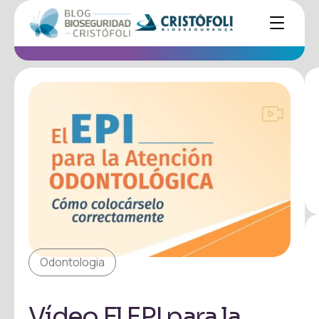
Odontologia
Vídeo El EPI para la