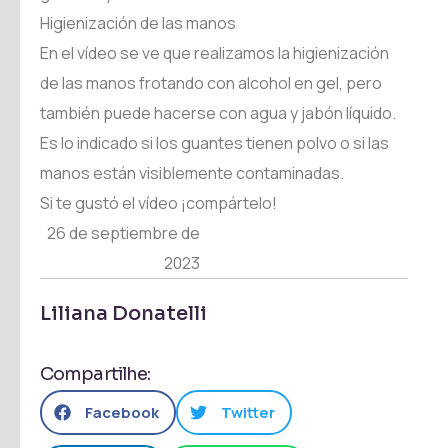
Higienización de las manos
En el vídeo se ve que realizamos la higienización
de las manos frotando con alcohol en gel, pero
también puede hacerse con agua y jabón líquido.
Es lo indicado si los guantes tienen polvo o si las
manos están visiblemente contaminadas.
Si te gustó el vídeo ¡compártelo!
26 de septiembre de
2023
Liliana Donatelli
Compartilhe:
Facebook
Twitter