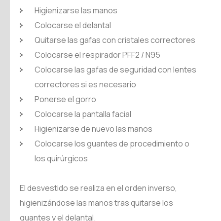
Higienizarse las manos
Colocarse el delantal
Quitarse las gafas con cristales correctores
Colocarse el respirador PFF2 / N95
Colocarse las gafas de seguridad con lentes
correctores si es necesario
Ponerse el gorro
Colocarse la pantalla facial
Higienizarse de nuevo las manos
Colocarse los guantes de procedimiento o
los quirúrgicos
El desvestido se realiza en el orden inverso,
higienizándose las manos tras quitarse los
guantes y el delantal.