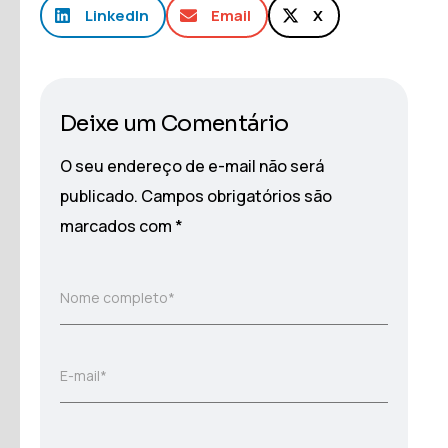
LinkedIn
Email
X
Deixe um Comentário
O seu endereço de e-mail não será
publicado.
Campos obrigatórios são
marcados com
*
Nome completo*
E-mail*