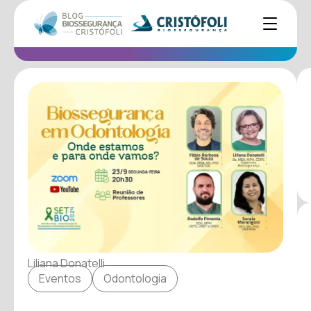
Liliana Donatelli
Eventos
Odontologia