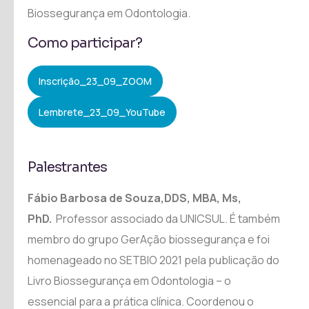
Biossegurança em Odontologia.
Como participar?
Inscrição_23_09_ZOOM
Lembrete_23_09_YouTube
Palestrantes
Fábio Barbosa de Souza,DDS, MBA, Ms,
PhD.
Professor associado da UNICSUL. É também
membro do grupo GerAção biossegurança e foi
homenageado no SETBIO 2021 pela publicação do
Livro Biossegurança em Odontologia – o
essencial para a prática clínica. Coordenou o