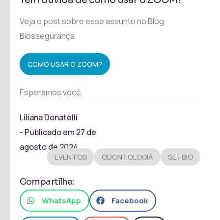
Veja o post sobre esse assunto no Blog
Biossegurança
COMO USAR O ZOOM?
Esperamos você,
Liliana Donatelli
- Publicado em
27 de
agosto de 2024
EVENTOS
ODONTOLOGIA
SETBIO
Compartilhe:
WhatsApp
Facebook