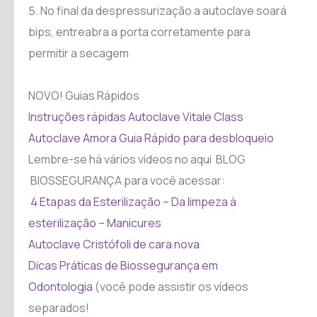
No final da despressurização a autoclave soará
bips, entreabra a porta corretamente para
permitir a secagem
NOVO! Guias Rápidos
Instruções rápidas Autoclave Vitale Class
Autoclave Amora Guia Rápido para desbloqueio
Lembre-se há vários vídeos no aqui BLOG
BIOSSEGURANÇA para você acessar:
4 Etapas da Esterilização – Da limpeza à
esterilização – Manicures
Autoclave Cristófoli de cara nova
Dicas Práticas de Biossegurança em
Odontologia
(você pode assistir os vídeos
separados!