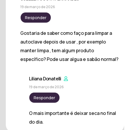
19 de março de 2026
Responder
Gostaria de saber como faço para limpar a
autoclave depois de usar , por exemplo
manter limpa , tem algum produto
específico? Pode usar algua e sabão normal?
Liliana Donatelli
19 de março de 2026
Responder
O mais importante é deixar seca no final
do dia.