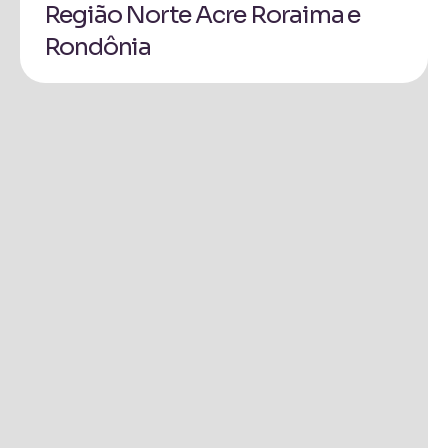
Região Norte Acre Roraima e
Pr
Rondônia
Ita