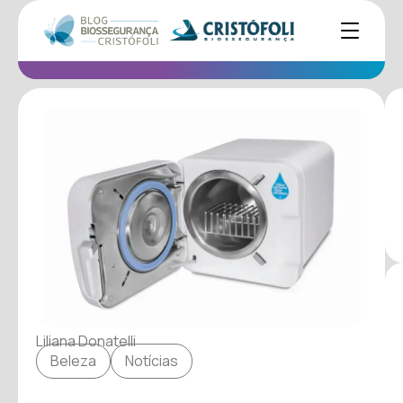
Liliana Donatelli
Beleza
Notícias