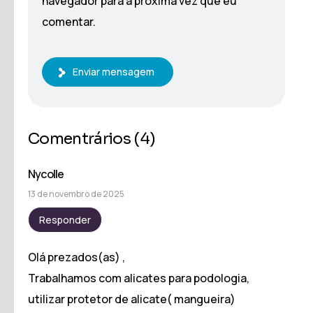
navegador para a próxima vez que eu
comentar.
Enviar mensagem
Comentrários
(4)
Nycolle
13 de novembro de 2025
Responder
Olá prezados(as) ,
Trabalhamos com alicates para podologia,
utilizar protetor de alicate( mangueira)