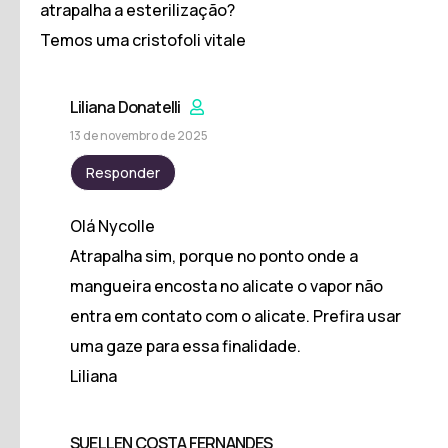
atrapalha a esterilização?
Temos uma cristofoli vitale
Liliana Donatelli
13 de novembro de 2025
Responder
Olá Nycolle
Atrapalha sim, porque no ponto onde a
mangueira encosta no alicate o vapor não
entra em contato com o alicate. Prefira usar
uma gaze para essa finalidade.
Liliana
SUELLEN COSTA FERNANDES