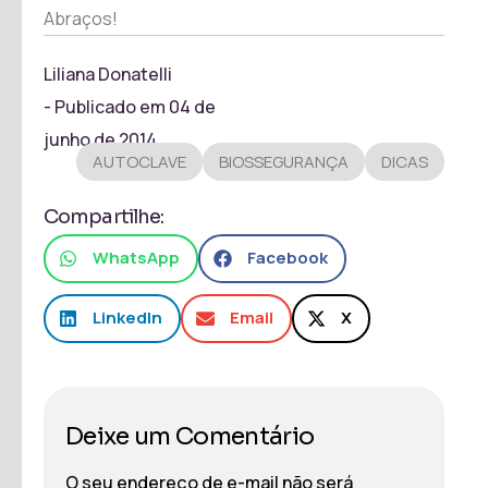
Abraços!
Liliana Donatelli
- Publicado em
04 de
junho de 2014
AUTOCLAVE
BIOSSEGURANÇA
DICAS
Compartilhe:
WhatsApp
Facebook
LinkedIn
Email
X
Deixe um Comentário
O seu endereço de e-mail não será