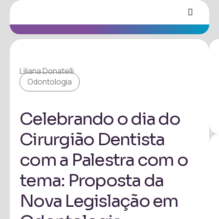
Liliana Donatelli
Odontologia
Celebrando o dia do
Cirurgião Dentista
com a Palestra com o
tema: Proposta da
Nova Legislação em