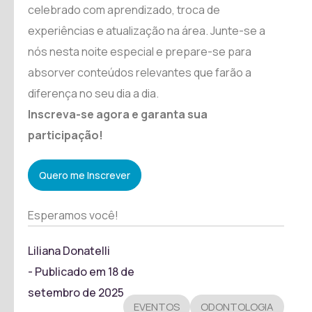
celebrado com aprendizado, troca de
experiências e atualização na área. Junte-se a
nós nesta noite especial e prepare-se para
absorver conteúdos relevantes que farão a
diferença no seu dia a dia.
Inscreva-se agora e garanta sua
participação!
Quero me Inscrever
Esperamos você!
Liliana Donatelli
- Publicado em
18 de
setembro de 2025
EVENTOS
ODONTOLOGIA