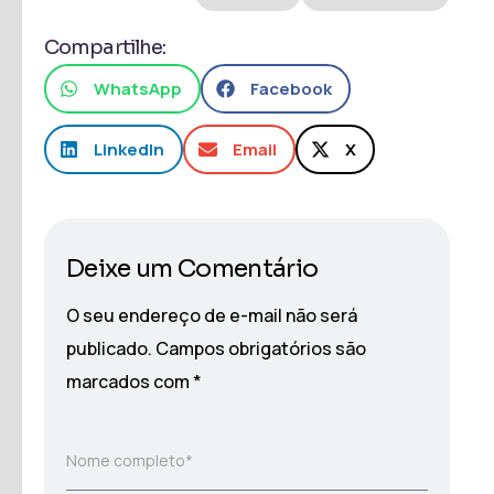
Compartilhe:
WhatsApp
Facebook
LinkedIn
Email
X
Deixe um Comentário
O seu endereço de e-mail não será
publicado.
Campos obrigatórios são
marcados com
*
Nome completo*