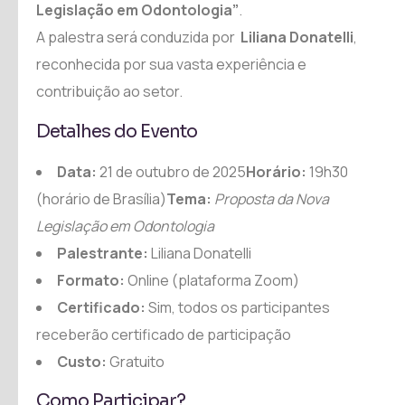
Legislação em Odontologia”
.
A palestra será conduzida por
Liliana Donatelli
,
reconhecida por sua vasta experiência e
contribuição ao setor.
Detalhes do Evento
Data:
21 de outubro de 2025
Horário:
19h30
(horário de Brasília)
Tema:
Proposta da Nova
Legislação em Odontologia
Palestrante:
Liliana Donatelli
Formato:
Online (plataforma Zoom)
Certificado:
Sim, todos os participantes
receberão certificado de participação
Custo:
Gratuito
Como Participar?