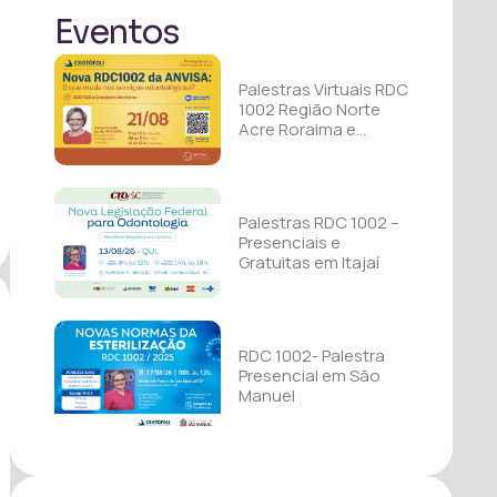
Eventos
Palestras Virtuais RDC
1002 Região Norte
Acre Roraima e
Rondônia
Palestras RDC 1002 –
Presenciais e
Gratuitas em Itajaí
RDC 1002- Palestra
Presencial em São
Manuel