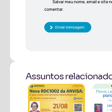
Salvar meu nome, email e site 
comentar.
Enviar mensagem
Assuntos relacionad