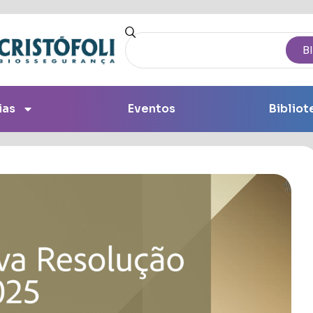
B
ias
Eventos
Bibliot