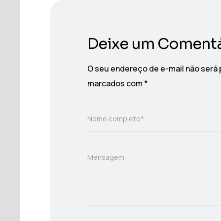
Deixe um Comentá
O seu endereço de e-mail não será 
marcados com
*
Nome completo*
Mensagem