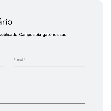
rio
publicado.
Campos obrigatórios são
E-mail*