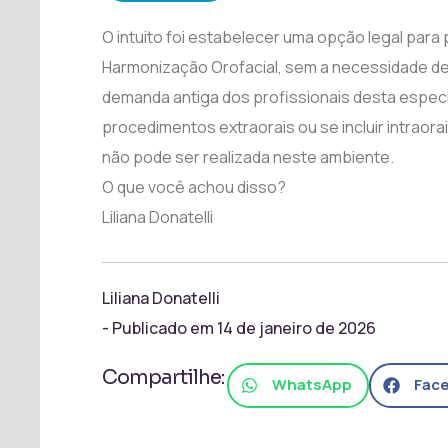
O intuito foi estabelecer uma opção legal par
Harmonização Orofacial, sem a necessidade de
demanda antiga dos profissionais desta especi
procedimentos extraorais ou se incluir intraor
não pode ser realizada neste ambiente.
O que você achou disso?
Liliana Donatelli
Liliana Donatelli
- Publicado em
14 de janeiro de 2026
Compartilhe:
WhatsApp
Fac