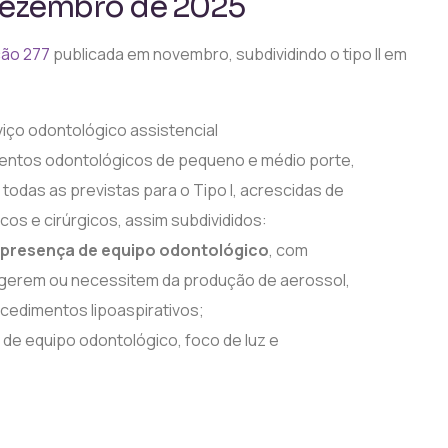
 Dezembro de 2025
ção 277
publicada em novembro, subdividindo o tipo II em
iço odontológico assistencial
mentos odontológicos de pequeno e médio porte,
todas as previstas para o Tipo I, acrescidas de
os e cirúrgicos, assim subdivididos:
 presença de equipo odontológico
, com
 gerem ou necessitem da produção de aerossol,
ocedimentos lipoaspirativos;
de equipo odontológico, foco de luz e