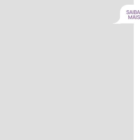
SAIBA
MAIS