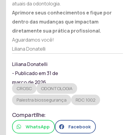
atuais da odontologia.
Aprimore seus conhecimentos e fique por
dentro das mudanças que impactam
diretamente sua prática profissional.
Aguardamos você!
Liliana Donatelli
Liliana Donatelli
- Publicado em
31 de
março de 2026
CROSC
ODONTOLOGIA
Palestra biossegurança
RDC 1002
Compartilhe:
WhatsApp
Facebook