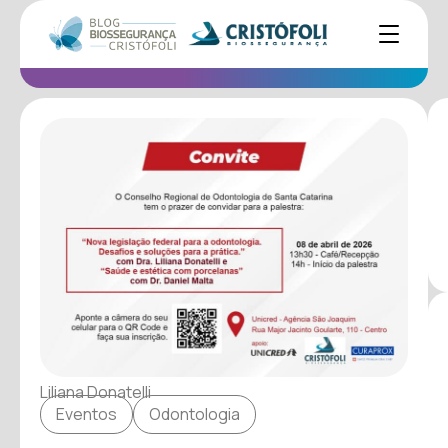
Liliana Donatelli
Eventos
Odontologia