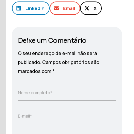
LinkedIn
Email
X
Deixe um Comentário
O seu endereço de e-mail não será
publicado.
Campos obrigatórios são
marcados com
*
Nome completo*
E-mail*