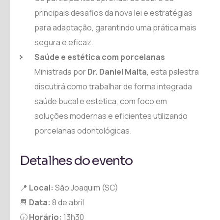
principais desafios da nova lei e estratégias
para adaptação, garantindo uma prática mais
segura e eficaz.
Saúde e estética com porcelanas
Ministrada por
Dr. Daniel Malta
, esta palestra
discutirá como trabalhar de forma integrada
saúde bucal e estética, com foco em
soluções modernas e eficientes utilizando
porcelanas odontológicas.
Detalhes do evento
📍
Local:
São Joaquim (SC)
📆
Data:
8 de abril
🕡
Horário:
13h30