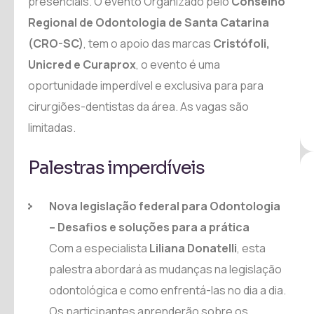
presenciais. O evento Organizado pelo
Conselho
Regional de Odontologia de Santa Catarina
(CRO-SC)
, tem o apoio das marcas
Cristófoli,
Unicred e Curaprox
, o evento é uma
oportunidade imperdível e exclusiva para para
cirurgiões-dentistas da área. As vagas são
limitadas.
Palestras imperdíveis
Nova legislação federal para Odontologia
– Desafios e soluções para a prática
Com a especialista
Liliana Donatelli
, esta
palestra abordará as mudanças na legislação
odontológica e como enfrentá-las no dia a dia.
Os participantes aprenderão sobre os