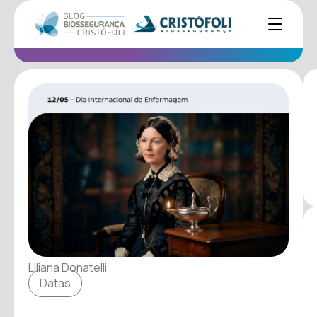
Liliana Donatelli
Datas