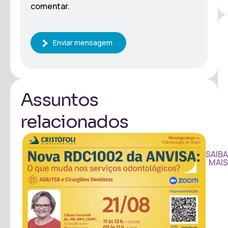
comentar.
Enviar mensagem
Assuntos
relacionados
SAIBA
MAIS