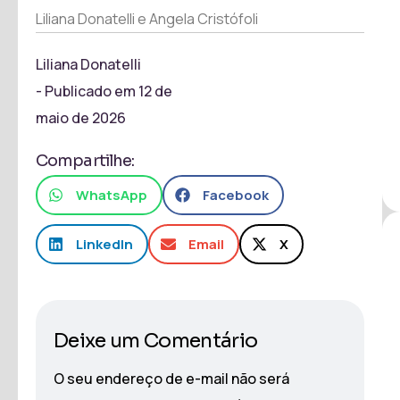
Liliana Donatelli e Angela Cristófoli
Liliana Donatelli
- Publicado em
12 de
maio de 2026
Compartilhe:
WhatsApp
Facebook
LinkedIn
Email
X
Deixe um Comentário
O seu endereço de e-mail não será