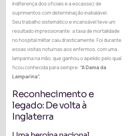
indiferença dos oficiais e a escassez de
suprimentos com determinação inabalável.
Seu trabalho sistemático e incansável teve um
resultado impressionante: a taxa de mortalidade
no hospital militar caiu drasticamente. Foi durante
essas visitas noturnas aos enfermos, com uma
lamparina na mão, que ganhou o apelido pelo qual
ficou conhecida para sempre:
“A Dama da
Lamparina”.
Reconhecimento e
legado: De volta à
Inglaterra
Uma heroína nacional