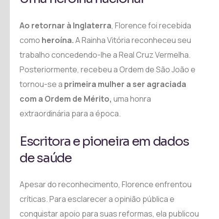
Ao retornar à Inglaterra
, Florence foi recebida
como
heroína.
A Rainha Vitória reconheceu seu
trabalho concedendo-lhe a Real Cruz Vermelha.
Posteriormente, recebeu a Ordem de São João e
tornou-se a
primeira mulher a ser agraciada
com a Ordem de Mérito,
uma honra
extraordinária para a época.
Escritora e pioneira em dados
de saúde
Apesar do reconhecimento, Florence enfrentou
críticas. Para esclarecer a opinião pública e
conquistar apoio para suas reformas, ela publicou