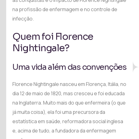
as conquistas e o impacto de Florence Nightingale
na profissão de enfermagem e no controle de
infecção.
Quem foi Florence
Nightingale?
Uma vida além das convenções
Florence Nightingale nasceu em Florença, Itália, no
dia 12 de maio de 1820, mas cresceu e foi educada
na Inglaterra. Muito mais do que enfermeira (o que
já muita coisa), ela foi uma precursora da
estatística em saúde, reformadora social inglesa
e, acima de tudo, a fundadora da enfermagem