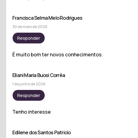
Francisca Selma Melo Rodrigues
30 de maio de 2026
Responder
É muito bom ter novos conhecimentos.
Eliani Maria Buosi Corrêa
1 de junho de 2026
Responder
Tenho interesse
Edilene dos Santos Patricio