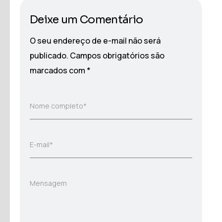
Deixe um Comentário
O seu endereço de e-mail não será
publicado.
Campos obrigatórios são
marcados com
*
Nome completo*
E-mail*
Mensagem