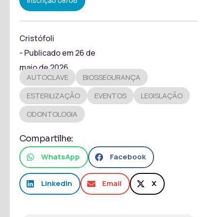
Inscrição 08/06
Cristófoli
- Publicado em
26 de
maio de 2026
AUTOCLAVE
BIOSSEGURANÇA
ESTERILIZAÇÃO
EVENTOS
LEGISLAÇÃO
ODONTOLOGIA
Compartilhe:
WhatsApp
Facebook
LinkedIn
Email
X