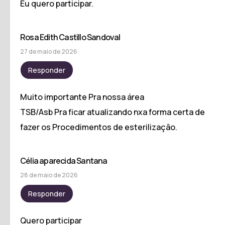
Eu quero participar.
Rosa Edith Castillo Sandoval
27 de maio de 2026
Responder
Muito importante Pra nossa área
TSB/Asb Pra ficar atualizando nxa forma certa de
fazer os Procedimentos de esterilização.
Célia aparecida Santana
28 de maio de 2026
Responder
Quero participar