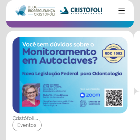
Cristófoli
Eventos