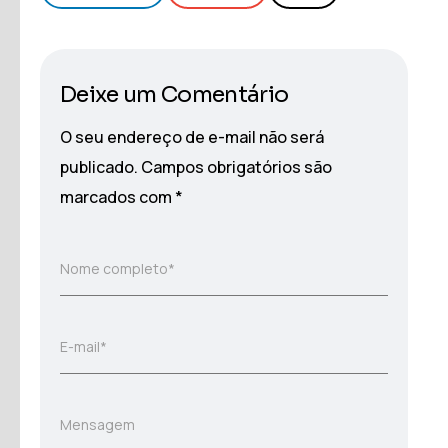
Deixe um Comentário
O seu endereço de e-mail não será
publicado.
Campos obrigatórios são
marcados com
*
Nome completo*
E-mail*
Mensagem