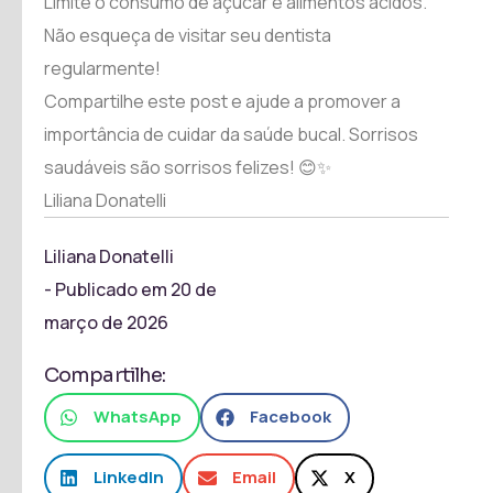
Limite o consumo de açúcar e alimentos ácidos.
Não esqueça de visitar seu dentista
regularmente!
Compartilhe este post e ajude a promover a
importância de cuidar da saúde bucal. Sorrisos
saudáveis são sorrisos felizes! 😊✨
Liliana Donatelli
Liliana Donatelli
- Publicado em
20 de
março de 2026
Compartilhe:
WhatsApp
Facebook
LinkedIn
Email
X