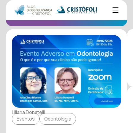
Liliana Donatelli
Eventos
Odontologia