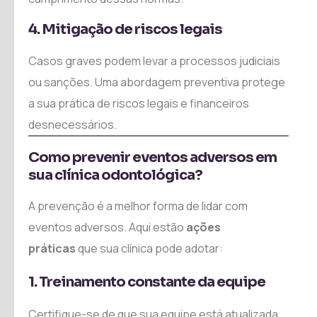
4. Mitigação de riscos legais
Casos graves podem levar a processos judiciais
ou sanções. Uma abordagem preventiva protege
a sua prática de riscos legais e financeiros
desnecessários.
Como prevenir eventos adversos em
sua clínica odontológica?
A prevenção é a melhor forma de lidar com
eventos adversos. Aqui estão
ações
práticas
que sua clínica pode adotar:
1. Treinamento constante da equipe
Certifique-se de que sua equipe está atualizada