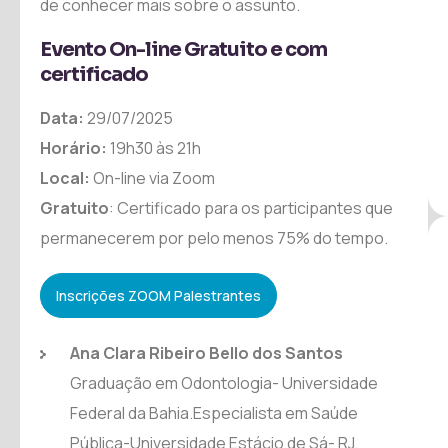
de conhecer mais sobre o assunto.
Evento On-line Gratuito e com
certificado
Data:
29/07/2025
Horário:
19h30 às 21h
Local:
On-line via Zoom
Gratuito
: Certificado para os participantes que
permanecerem por pelo menos 75% do tempo.
Inscrições ZOOM Palestrantes
Ana Clara Ribeiro Bello dos Santos
Graduação em Odontologia- Universidade
Federal da Bahia.Especialista em Saúde
Pública-Universidade Estácio de Sá- RJ.