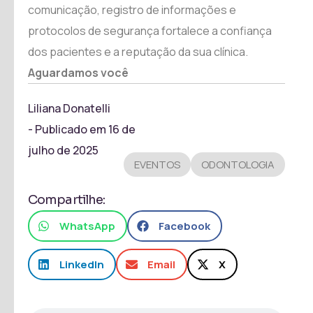
comunicação, registro de informações e
protocolos de segurança fortalece a confiança
dos pacientes e a reputação da sua clínica.
Aguardamos você
Liliana Donatelli
- Publicado em
16 de
julho de 2025
EVENTOS
ODONTOLOGIA
Compartilhe:
WhatsApp
Facebook
LinkedIn
Email
X