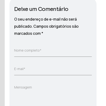
Deixe um Comentário
O seu endereço de e-mail não será
publicado.
Campos obrigatórios são
marcados com
*
Nome completo*
E-mail*
Mensagem