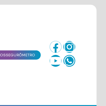
IOSSEGURÔMETRO