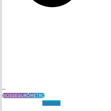
BIOSSEGURÔMETRO
Facebook