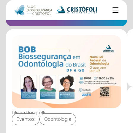
Liliana Donatelli
Eventos
Odontologia