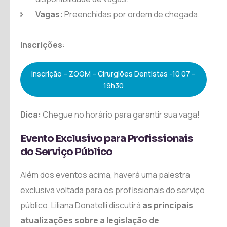
Vagas:
Preenchidas por ordem de chegada.
Inscrições
:
Inscrição – ZOOM – Cirurgiões Dentistas -10 07 –
19h30
Dica:
Chegue no horário para garantir sua vaga!
Evento Exclusivo para Profissionais
do Serviço Público
Além dos eventos acima, haverá uma palestra
exclusiva voltada para os profissionais do serviço
público. Liliana Donatelli discutirá
as principais
atualizações sobre a legislação de