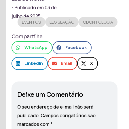
- Publicado em
03 de
julho de 2025
EVENTOS
LEGISLAÇÃO
ODONTOLOGIA
Compartilhe:
WhatsApp
Facebook
LinkedIn
Email
X
Deixe um Comentário
O seu endereço de e-mail não será
publicado.
Campos obrigatórios são
marcados com
*