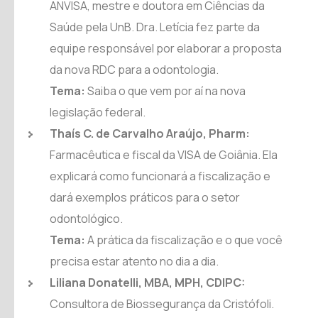
ANVISA, mestre e doutora em Ciências da
Saúde pela UnB. Dra. Letícia fez parte da
equipe responsável por elaborar a proposta
da nova RDC para a odontologia.
Tema:
Saiba o que vem por aí na nova
legislação federal.
Thaís C. de Carvalho Araújo, Pharm:
Farmacêutica e fiscal da VISA de Goiânia. Ela
explicará como funcionará a fiscalização e
dará exemplos práticos para o setor
odontológico.
Tema:
A prática da fiscalização e o que você
precisa estar atento no dia a dia.
Liliana Donatelli, MBA, MPH, CDIPC:
Consultora de Biossegurança da Cristófoli.