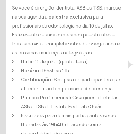
Se você é cirurgião-dentista, ASB ou TSB, marque
na sua agenda a
palestra exclusiva
para
profissionais da odontologia no dia 10 de julho.
Este evento reunirá os mesmos palestrantes e
trará uma visão completa sobre biossegurança e
as próximas mudanças na legislação.
Data:
10 de julho (quinta-feira)
Horário:
19h30 às 21h
Certificação:
Sim, para os participantes que
atenderem ao tempo mínimo de presença.
Público Preferencial:
Cirurgiões-dentistas,
ASB e TSB do Distrito Federal e Goiás.
Inscrições para demais participantes serão
liberadas
às 19h40
, de acordo com a
disponibilidade de vagas.