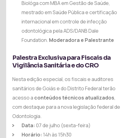
Biológa com MBA em Gestão de Saúde,
mestrado em Saúde Pública e certificação
internacional em controle de infecção
odontológica pela ADS/DANB Dale
Foundation.
Moderadora e Palestrante
Palestra Exclusiva para Fiscais da
Vigilância Sanitária e do CRO
Nesta edição especial, os fiscais e auditores
sanitários de Goiás e do Distrito Federal terão
acesso a
conteúdos técnicos atualizados
,
com destaque para a nova legislação federal de
Odontologia.
Data:
07 de julho (sexta-feira)
Horário:
14h às 15h30