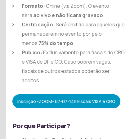
Formato:
Online (via Zoom). O evento
será
ao vivo e não ficará gravado
.
Certificação:
Será emitido para aqueles que
permanecerem no evento por pelo
menos
75% do tempo
.
Público:
Exclusivamente para fiscais do CRO
e VISA de DF e GO. Caso sobrem vagas,
fiscais de outros estados poderão ser
aceitos.
Inscrição -ZOOM- 07-07-14h Fiscais VISA e CRO
Por que Participar?