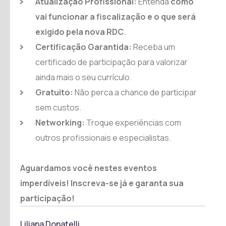
Atualização Profissional:
Entenda
como
vai funcionar a fiscalização e o que será
exigido pela nova RDC
.
Certificação Garantida:
Receba um
certificado de participação para valorizar
ainda mais o seu currículo.
Gratuito:
Não perca a chance de participar
sem custos.
Networking:
Troque experiências com
outros profissionais e especialistas.
Aguardamos você nestes eventos
imperdíveis! Inscreva-se já e garanta sua
participação!
Liliana Donatelli