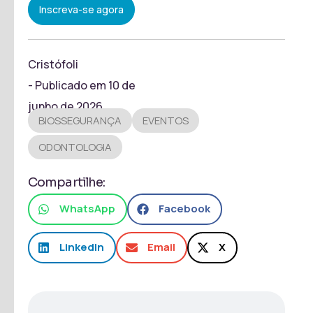
Inscreva-se agora
Cristófoli
- Publicado em
10 de
junho de 2026
BIOSSEGURANÇA
EVENTOS
ODONTOLOGIA
Compartilhe:
WhatsApp
Facebook
LinkedIn
Email
X