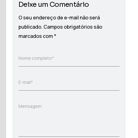
Deixe um Comentário
O seu endereço de e-mail não será
publicado.
Campos obrigatórios são
marcados com
*
Nome completo*
E-mail*
Mensagem