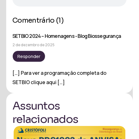
Comentrário
(1)
SETBIO 2024 – Homenagens - Blog Biossegurança
2 de dezembro de 2025
Responder
[…] Para ver a programação completa do
SETBIO clique aqui […]
Assuntos
relacionados