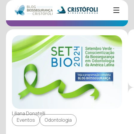
Liliana Donatelli
Eventos
Odontologia