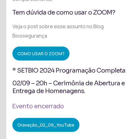
Tem dúvida de como usar o ZOOM?
Veja o post sobre esse assunto no Blog
Biossegurança
COMO USAR O ZOOM?
* SETBIO 2024 Programação Completa
02/09 – 20h – Cerimônia de Abertura e
Entrega de Homenagens.
Evento encerrado
Gravação_02_09_YouTube