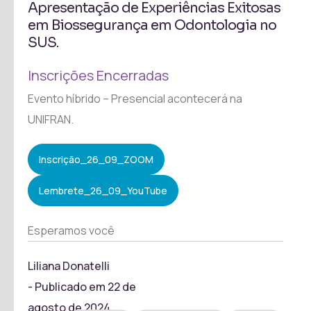
Apresentação de Experiências Exitosas
em Biossegurança em Odontologia no
SUS.
Inscrições Encerradas
Evento híbrido – Presencial acontecerá na
UNIFRAN.
Inscrição_26_09_ZOOM
Lembrete_26_09_YouTube
Esperamos você
Liliana Donatelli
- Publicado em
22 de
agosto de 2024