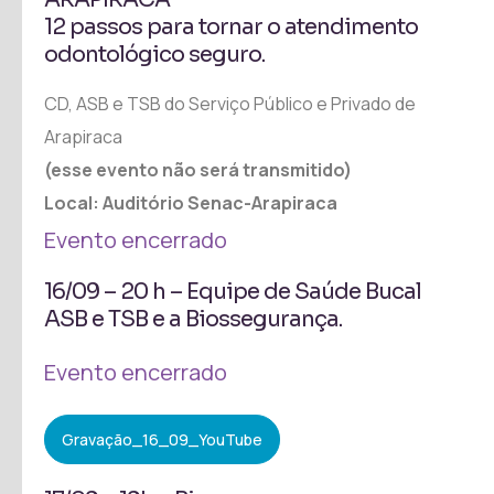
12 passos para tornar o atendimento
odontológico seguro.
CD, ASB e TSB do Serviço Público e Privado de
Arapiraca
(esse evento não será transmitido)
Local: Auditório Senac-Arapiraca
Evento encerrado
16/09 – 20 h – Equipe de Saúde Bucal
ASB e TSB e a Biossegurança.
Evento encerrado
Gravação_16_09_YouTube