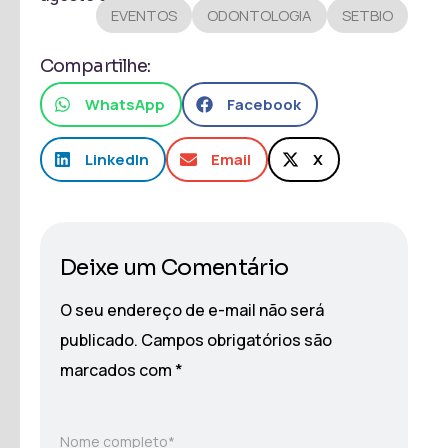
EVENTOS
ODONTOLOGIA
SETBIO
Compartilhe:
WhatsApp
Facebook
LinkedIn
Email
X
Deixe um Comentário
O seu endereço de e-mail não será
publicado.
Campos obrigatórios são
marcados com
*
Nome completo*