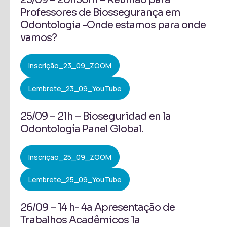
Professores de Biossegurança em
Odontologia -Onde estamos para onde
vamos?
Inscrição_23_09_ZOOM
Lembrete_23_09_YouTube
25/09 – 21h – Bioseguridad en la
Odontología Panel Global.
Inscrição_25_09_ZOOM
Lembrete_25_09_YouTube
26/09 – 14 h- 4a Apresentação de
Trabalhos Acadêmicos 1a