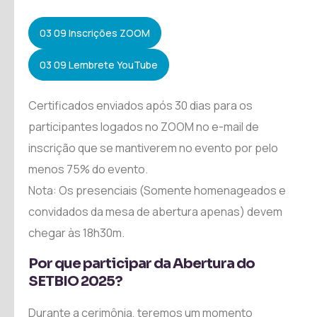
03 09 Inscrições ZOOM
03 09 Lembrete YouTube
Certificados enviados após 30 dias para os
participantes logados no ZOOM no e-mail de
inscrição que se mantiverem no evento por pelo
menos 75% do evento.
Nota: Os presenciais (Somente homenageados e
convidados da mesa de abertura apenas) devem
chegar às 18h30m.
Por que participar da Abertura do
SETBIO 2025?
Durante a cerimônia, teremos um momento