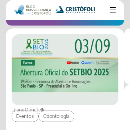
Liliana Donatelli
Eventos
Odontologia