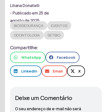
Liliana Donatelli
- Publicado em
25 de
agosto de 2025
BIOSSEGURANÇA
EVENTOS
ODONTOLOGIA
SETBIO
Compartilhe:
WhatsApp
Facebook
LinkedIn
Email
X
Deixe um Comentário
O seu endereço de e-mail não será